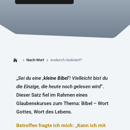
Nach-Wort
wodurch motiviert?
5
5
„
Sei du eine
‚kleine Bibel‘
! Vielleicht bist du
die Einzige, die heute noch gelesen wird
“.
Dieser Satz fiel im Rahmen eines
Glaubenskurses zum Thema: Bibel – Wort
Gottes, Wort des Lebens.
Betroffen fragte ich mich: „Kann ich mit