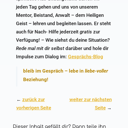
jeden Tag gehen und uns von unserem
Mentor, Beistand, Anwalt – dem Heiligen
Geist – lehren und begleiten lassen. Er steht
auch für Nach- Hilfe jederzeit
gratis
zur
Verfügung! – Wie siehst du deine Situation?
Rede mal mit dir selbst
darüber und hole dir
Impulse zum Dialog im:
Gesprächs-Blog
bleib im Gespräch
– lebe in
liebe-voller
Beziehung!
←
zurück zur
weiter zur nächsten
vorherigen Seite
Seite
→
Dieser Inhalt gefällt dir? Dann teile ihn