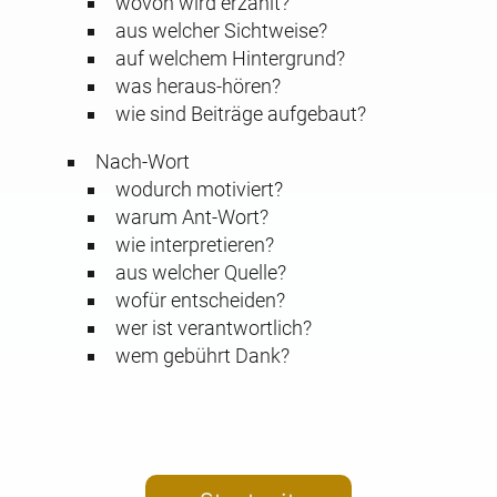
wovon wird erzählt?
aus welcher Sichtweise?
auf welchem Hintergrund?
was heraus-hören?
wie sind Beiträge aufgebaut?
Nach-Wort
wodurch motiviert?
warum Ant-Wort?
wie interpretieren?
aus welcher Quelle?
wofür entscheiden?
wer ist verantwortlich?
wem gebührt Dank?