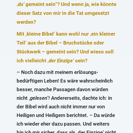
‚
du‘
gemeint sein“? Und wenn ja, wie könnte
dieser Satz von mir in die Tat umgesetzt
werden?
Mit ,kleine Bibel‘ kann wohl nur ‚ein kleiner
Teil‘ aus der Bibel – Bruchstücke oder
Stückwerk – gemeint sein? Und wieso soll
ich vielleicht ‚
der
Einzige‘
sein?
– Noch dazu mit meinem erlösungs-
bedürftigen Leben! Es wäre wahrscheinlich
besser, manche Passagen davon würden
nicht ‚
gelesen
‘! Andererseits, dachte ich: in
der Bibel wird auch nicht immer nur von
Heiligen und Heiligem berichtet. – Da würde
ich wieder eher dazu passen. Und weiters
bin ich mir sicher, dass als ,der Einzige‘ nicht