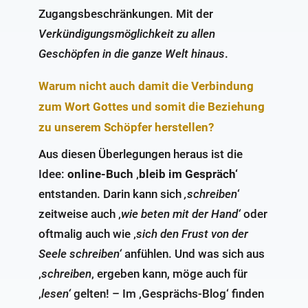
Zugangsbeschränkungen. Mit der
Verkündigungsmöglichkeit zu allen
Geschöpfen
in die ganze Welt hinaus
.
Warum nicht auch damit die Verbindung
zum Wort Gottes und somit die Beziehung
zu unserem Schöpfer herstellen?
Aus diesen Überlegungen heraus ist die
Idee:
online-Buch
‚
bleib im Gespräch‘
entstanden. Darin kann sich
‚schreiben
‘
zeitweise auch ‚
wie beten mit der Hand‘
oder
oftmalig auch wie ‚
sich den Frust von der
Seele schreiben‘
anfühlen. Und was sich aus
‚
schreiben
‚ ergeben kann, möge auch für
‚
lesen‘
gelten! – Im ‚Gesprächs-Blog‘ finden