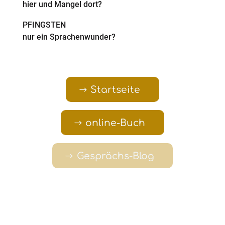
hier und Mangel dort?
PFINGSTEN
nur ein Sprachenwunder?
Startseite
online-Buch
Gesprächs-Blog