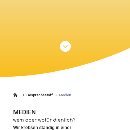

Gesprächsstoff
Medien
5
5
MEDIEN
wem oder wofür dienlich?
Wir krebsen ständig in einer