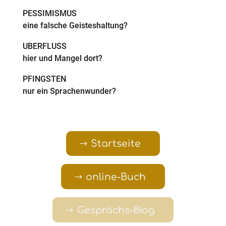
PESSIMISMUS
eine falsche Geisteshaltung?
ÜBERFLUSS
hier und Mangel dort?
PFINGSTEN
nur ein Sprachenwunder?
Startseite
online-Buch
Gesprächs-Blog