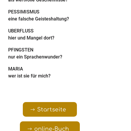
PESSIMISMUS
eine falsche Geisteshaltung?
ÜBERFLUSS
hier und Mangel dort?
PFINGSTEN
nur ein Sprachenwunder?
MARIA
wer ist sie für mich?
Startseite
online-Buch