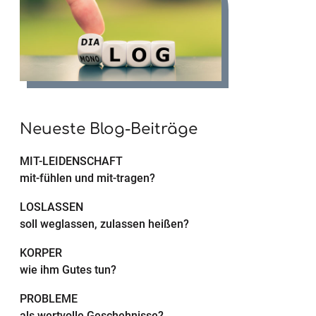
Neueste Blog-Beiträge
MIT-LEIDENSCHAFT
mit-fühlen und mit-tragen?
LOSLASSEN
soll weglassen, zulassen heißen?
KÖRPER
wie ihm Gutes tun?
PROBLEME
als wertvolle Geschehnisse?