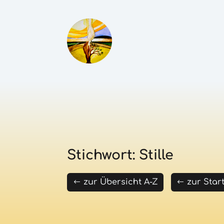
Stichwort: Stille
zur Übersicht A-Z
zur Star