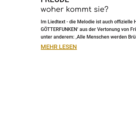
woher kommt sie?
Im Liedtext - die Melodie ist auch offizie
GÖTTERFUNKEN‘ aus der Vertonung von Fried
unter anderem: ‚Alle Menschen werden Brüder
MEHR LESEN