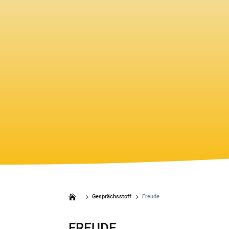
5
5
Gesprächsstoff
Freude
FREUDE