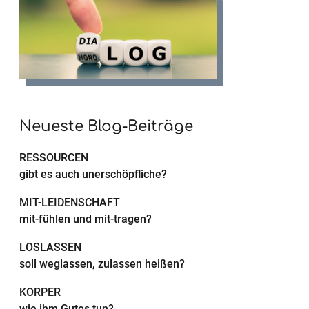
Neueste Blog-Beiträge
RESSOURCEN
gibt es auch unerschöpfliche?
MIT-LEIDENSCHAFT
mit-fühlen und mit-tragen?
LOSLASSEN
soll weglassen, zulassen heißen?
KÖRPER
wie ihm Gutes tun?