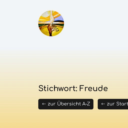
Stichwort: Freude
zur Übersicht A-Z
zur Star