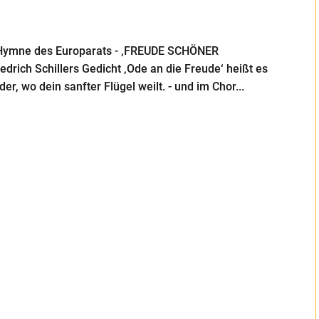
lle Hymne des Europarats - ‚FREUDE SCHÖNER
rich Schillers Gedicht ‚Ode an die Freude‘ heißt es
, wo dein sanfter Flügel weilt. - und im Chor...