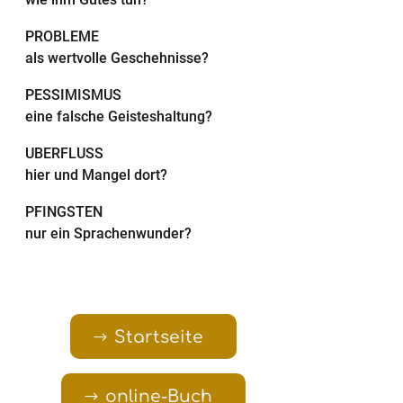
PROBLEME
als wertvolle Geschehnisse?
PESSIMISMUS
eine falsche Geisteshaltung?
ÜBERFLUSS
hier und Mangel dort?
PFINGSTEN
nur ein Sprachenwunder?
Startseite
online-Buch