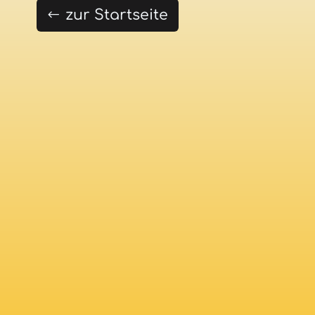
zur Startseite