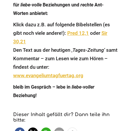
für
liebe-volle
Beziehungen und
rechte
Ant-
Worten anbietet:
Klick dazu z.B. auf folgende Bibelstellen (es
gibt noch viele andere!):
Pred 12,1
oder
Sir
30,21
Den Text aus der heutigen ‚
Tages-Zeitung‘
samt
Kommentar – zum Lesen wie zum Hören –
findest du unter:
www.evangeliumtagfuertag.org
bleib im Gespräch – lebe in
liebe-voller
Beziehung!
Dieser Inhalt gefällt dir? Dann teile ihn
bitte: