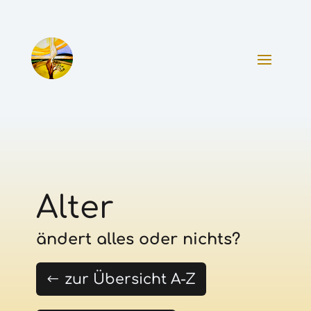
Alter
ändert alles oder nichts?
zur Übersicht A-Z