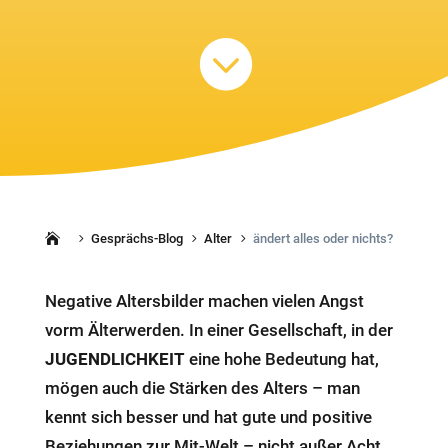

Gesprächs-Blog
Alter
ändert alles oder nichts?
5
5
5
Negative Altersbilder machen vielen Angst
vorm Älterwerden. In einer Gesellschaft, in der
JUGENDLICHKEIT
eine hohe Bedeutung hat,
mögen auch die Stärken des Alters – man
kennt sich besser und hat gute und positive
Beziehungen zur Mit-Welt – nicht außer Acht