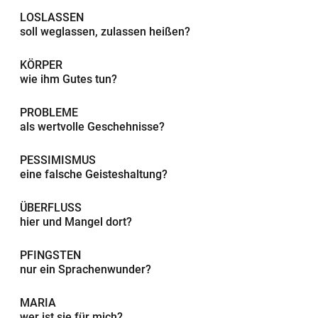
LOSLASSEN
soll weglassen, zulassen heißen?
KÖRPER
wie ihm Gutes tun?
PROBLEME
als wertvolle Geschehnisse?
PESSIMISMUS
eine falsche Geisteshaltung?
ÜBERFLUSS
hier und Mangel dort?
PFINGSTEN
nur ein Sprachenwunder?
MARIA
wer ist sie für mich?