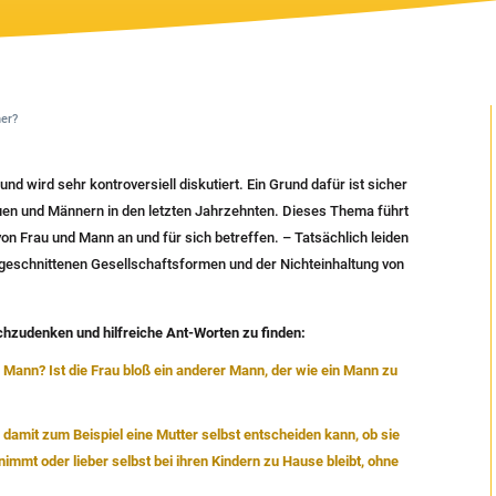
ner?
 und wird sehr kontroversiell diskutiert. Ein Grund dafür ist sicher
auen und Männern in den letzten Jahrzehnten. Dieses Thema führt
von Frau und Mann an und für sich betreffen. – Tatsächlich leiden
ugeschnittenen Gesellschaftsformen und der Nichteinhaltung von
zudenken und hilfreiche Ant-Worten zu finden:
 Mann? Ist die Frau bloß ein anderer Mann, der wie ein Mann zu
mit zum Beispiel eine Mutter selbst entscheiden kann, ob sie
immt oder lieber selbst bei ihren Kindern zu Hause bleibt, ohne