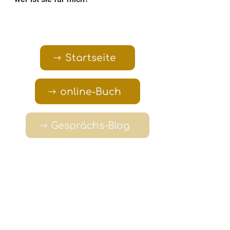
Startseite
online-Buch
Gesprächs-Blog